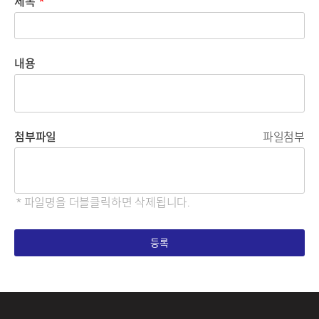
제목
*
내용
첨부파일
파일첨부
* 파일명을 더블클릭하면 삭제됩니다.
등록