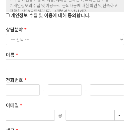
개인정보 수집 및 이용에 대해 동의합니다.
상담분야
*
이름
*
전화번호
*
-
-
이메일
*
TOG
@